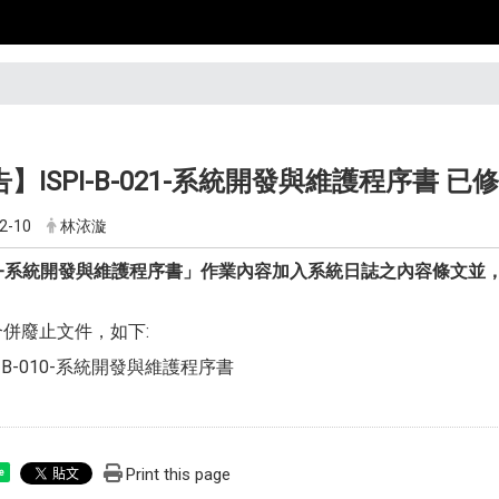
】ISPI-B-021-系統開發與維護程序書 已
2-10
林㳖漩
10-系統開發與維護程序書」作業內容加入系統日誌之內容條文並，故修
併廢止文件，如下:
ICT-B-010-系統開發與維護程序書
Print this page
e