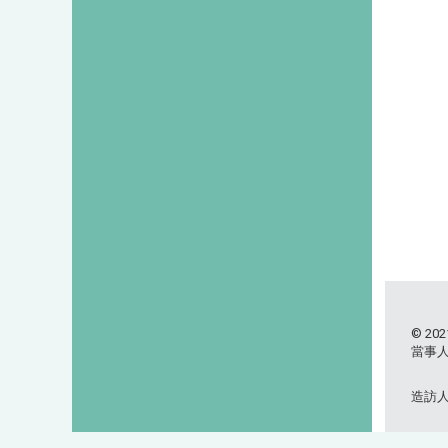
© 2021
當事
造訪人次