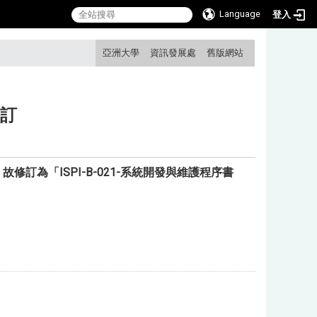
Language
登入
:::
亞洲大學
資訊發展處
舊版網站
修訂
訂為「ISPI-B-021-系統開發與維護程序書