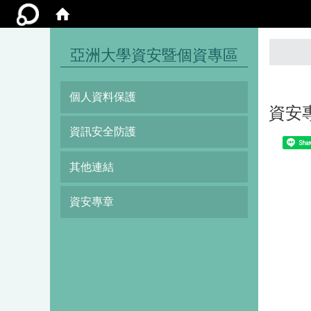
:::
亞洲大學資安暨個資專區
個人資料保護
資安
資訊安全防護
Shar
其他連結
資安專章