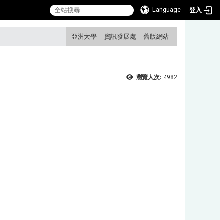
Language
登入
:::
亞洲大學
資訊發展處
舊版網站
瀏覽人次:
4982