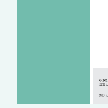
© 2021
當事
造訪人次