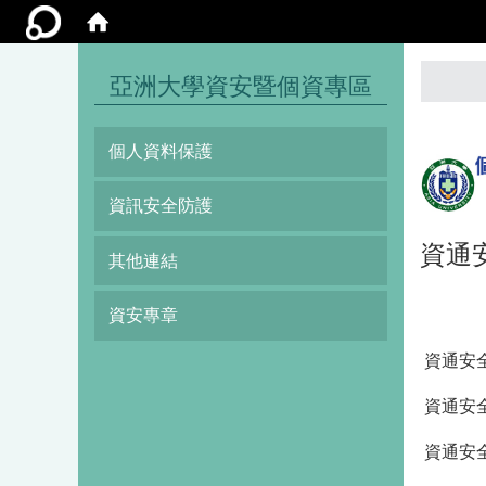
:::
亞洲大學資安暨個資專區
個人資料保護
資訊安全防護
資通
其他連結
資安專章
資通安
資通安
資通安