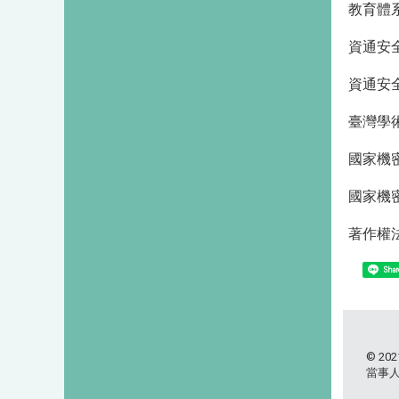
教育體系
資通安
資通安
臺灣學
國家機
國家機
著作權
Shar
© 2021
當事