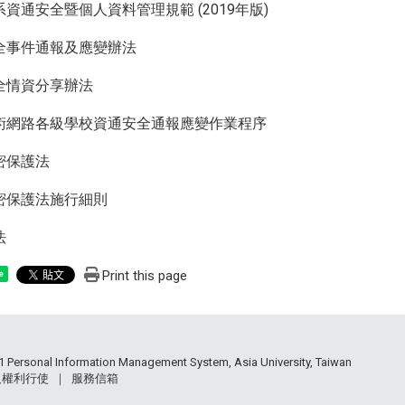
資通安全暨個人資料管理規範 (2019年版)
全事件通報及應變辦法
全情資分享辦法
術網路各級學校資通安全通報應變作業程序
密保護法
密保護法施行細則
法
Print this page
e
 Personal Information Management System, Asia University, Taiwan
人權利行使
｜
服務信箱