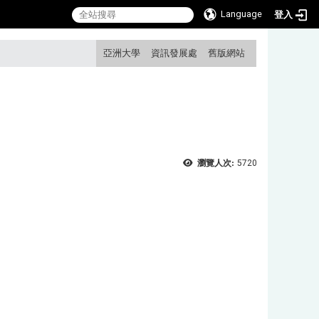
Language
登入
:::
亞洲大學
資訊發展處
舊版網站
瀏覽人次:
5720