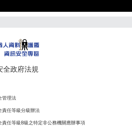
安全政府法規
全管理法
全責任等級分級辦法
全責任等級B級之特定非公務機關應辦事項